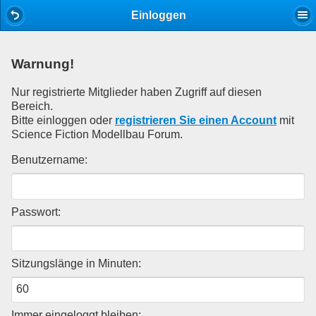
Mobile View
Einloggen
Warnung!
Nur registrierte Mitglieder haben Zugriff auf diesen
Bereich.
Bitte einloggen oder
registrieren Sie einen Account
mit
Science Fiction Modellbau Forum.
Benutzername:
Passwort:
Sitzungslänge in Minuten:
Immer eingeloggt bleiben: