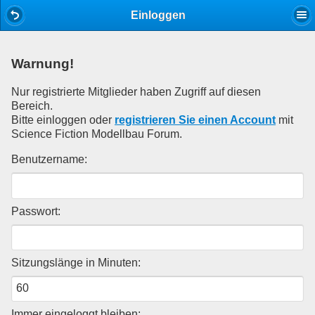
Mobile View
Einloggen
Warnung!
Nur registrierte Mitglieder haben Zugriff auf diesen
Bereich.
Bitte einloggen oder
registrieren Sie einen Account
mit
Science Fiction Modellbau Forum.
Benutzername:
Passwort:
Sitzungslänge in Minuten:
Immer eingeloggt bleiben: