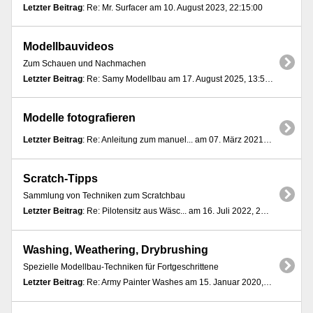
Letzter Beitrag
: Re: Mr. Surfacer am 10. August 2023, 22:15:00
Modellbauvideos
Zum Schauen und Nachmachen
Letzter Beitrag
: Re: Samy Modellbau am 17. August 2025, 13:54:10
Modelle fotografieren
Letzter Beitrag
: Re: Anleitung zum manuel... am 07. März 2021, 10:52:09
Scratch-Tipps
Sammlung von Techniken zum Scratchbau
Letzter Beitrag
: Re: Pilotensitz aus Wäsc... am 16. Juli 2022, 20:02:33
Washing, Weathering, Drybrushing
Spezielle Modellbau-Techniken für Fortgeschrittene
Letzter Beitrag
: Re: Army Painter Washes am 15. Januar 2020, 12:55:20