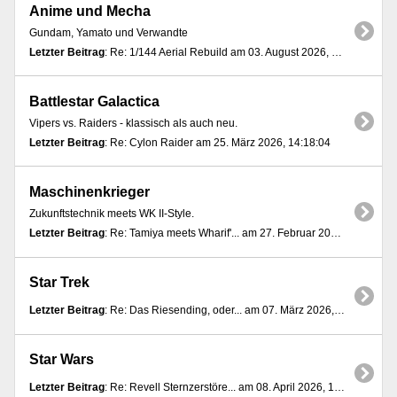
Anime und Mecha
Gundam, Yamato und Verwandte
Letzter Beitrag
: Re: 1/144 Aerial Rebuild am 03. August 2026, 07:01:52
Battlestar Galactica
Vipers vs. Raiders - klassisch als auch neu.
Letzter Beitrag
: Re: Cylon Raider am 25. März 2026, 14:18:04
Maschinenkrieger
Zukunftstechnik meets WK II-Style.
Letzter Beitrag
: Re: Tamiya meets Wharif'... am 27. Februar 2025, 05:52:57
Star Trek
Letzter Beitrag
: Re: Das Riesending, oder... am 07. März 2026, 16:08:21
Star Wars
Letzter Beitrag
: Re: Revell Sternzerstöre... am 08. April 2026, 16:04:26