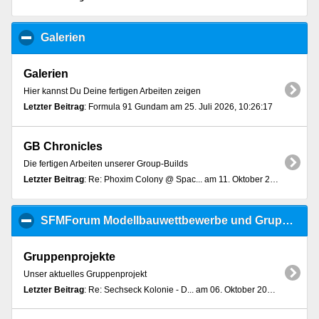
Galerien
click to collapse contents
Galerien
Hier kannst Du Deine fertigen Arbeiten zeigen
Letzter Beitrag
: Formula 91 Gundam am 25. Juli 2026, 10:26:17
GB Chronicles
Die fertigen Arbeiten unserer Group-Builds
Letzter Beitrag
: Re: Phoxim Colony @ Spac... am 11. Oktober 2022, 07:59:19
SFMForum Modellbauwettbewerbe und Gruppenprojekte
Gruppenprojekte
Unser aktuelles Gruppenprojekt
Letzter Beitrag
: Re: Sechseck Kolonie - D... am 06. Oktober 2022, 14:32:20