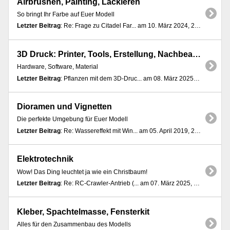
Airbrushen, Painting, Lackieren
So bringt Ihr Farbe auf Euer Modell
Letzter Beitrag
: Re: Frage zu Citadel Far... am 10. März 2024, 22:31:19
3D Druck: Printer, Tools, Erstellung, Nachbearbeitung
Hardware, Software, Material
Letzter Beitrag
: Pflanzen mit dem 3D-Druc... am 08. März 2025, 10:23:58
Dioramen und Vignetten
Die perfekte Umgebung für Euer Modell
Letzter Beitrag
: Re: Wassereffekt mit Win... am 05. April 2019, 21:21:52
Elektrotechnik
Wow! Das Ding leuchtet ja wie ein Christbaum!
Letzter Beitrag
: Re: RC-Crawler-Antrieb (... am 07. März 2025, 08:52:10
Kleber, Spachtelmasse, Fensterkit
Alles für den Zusammenbau des Modells