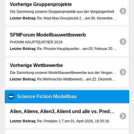
Vorherige Gruppenprojekte
Die Sammlung unserer Gruppenprojekte aus der Vergangenheit
Letzter Beitrag
: Re: Mad-Max-Groupbuild 2... am 06. November 2018, 14:20:37
SFMForum Modellbauwettbewerb
PHOXIM HAUPTQURTIER 2019
Letzter Beitrag
: Re: Phoxim Hauptquartier... am 03. Februar 2020, 10:34:31
Vorherige Wettbewerbe
Die Sammlung unserer Modellbauwettbewerbe aus der Vergangenheit
Letzter Beitrag
: Re:Weihnachts-Wettbewerb... am 22. Dezember 2013, 23:10:59
Science Fiction Modellbau
click to collapse content
Alien, Aliens, Alien3, Alien4 und alle vs. Predator
Letzter Beitrag
: Re: Predator 1:7 am 01. April 2026, 18:35:16