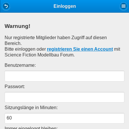
Mobile View
Einloggen
Warnung!
Nur registrierte Mitglieder haben Zugriff auf diesen
Bereich.
Bitte einloggen oder
registrieren Sie einen Account
mit
Science Fiction Modellbau Forum.
Benutzername:
Passwort:
Sitzungslänge in Minuten:
Immer eingeloggt bleiben: