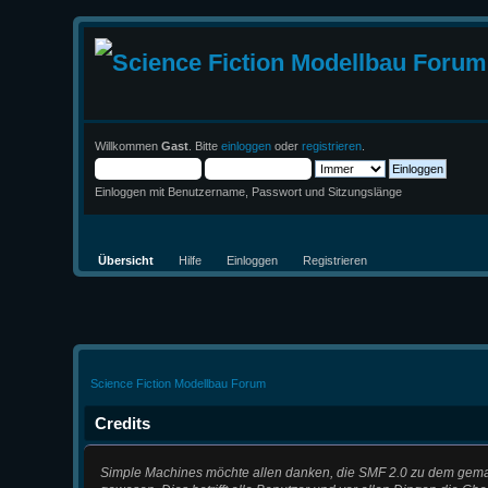
Willkommen
Gast
. Bitte
einloggen
oder
registrieren
.
Einloggen mit Benutzername, Passwort und Sitzungslänge
Übersicht
Hilfe
Einloggen
Registrieren
Science Fiction Modellbau Forum
Credits
Simple Machines möchte allen danken, die SMF 2.0 zu dem gemach