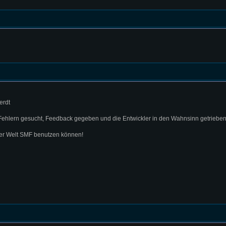
erdt
 Fehlern gesucht, Feedback gegeben und die Entwickler in den Wahnsinn getriebe
der Welt SMF benutzen können!