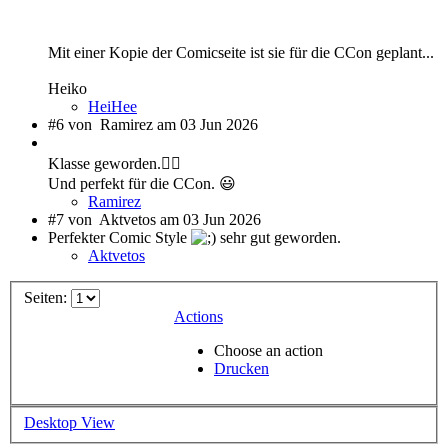
Mit einer Kopie der Comicseite ist sie für die CCon geplant...
Heiko
HeiHee
#6 von
Ramirez am 03 Jun 2026
Klasse geworden.👍🏻
Und perfekt für die CCon. 😃
Ramirez
#7 von
Aktvetos am 03 Jun 2026
Perfekter Comic Style
sehr gut geworden.
Aktvetos
Seiten:
Actions
Choose an action
Drucken
Desktop View