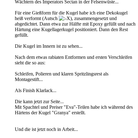
Wächtern des Imperators Sectan in der Felsenwüste...
Für eine Gießform für die Kugel habe ich eine Dekokugel
heiß verformt (Autsch
), zusammengesetzt und
abgedichtet. Dann etwa zur Hälfte mit Epoxy gefüllt und nach
Härtung eine Kugellagerkugel positioniert. Dann den Rest
gefüllt.
Die Kugel im Innern ist zu sehen...
Nach dem etwas rabiaten Entformen und ersten Verschleifen
sieht die so aus:
Schleifen, Polieren und klaren Spritzlingsrest als
Montagestift...
Als Finish Klarlack...
Die kann jetzt zur Seite...
Mit Spachtel und Preiser "Eva"-Teilen habe ich während des
Härtens der Kugel "Granya" erstellt.
Und die ist jetzt noch in Arbeit...