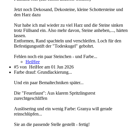
Jetzt noch Dekosand, Dekosteine, kleine Schottersteine und
den Harz dazu
Nur habe ich mal wieder zu viel Harz und die Steine sinken
trotz Füllsand ein. Also mehr davon, Steine anheben,..., härten
lassen.
Entformen, Rand spachteln und verschleifen. Loch für den
Befestigungsstift der "Todeskugel" gebohrt.
Fehlen noch ein paar Steinchen - und Farbe...
HeiHee
#5 von
HeiHee am 01 Jun 2026
Farbe drauf: Grundlackierung...
Und ein paar Bemaltechniken später...
Die "Feuerfaust": Aus klarem Spritzlingsrest
zurechtgeschliffen
Auslösering und ein wenig Farbe: Granya will gerade
reinschlüpfen...
Sie an die passende Stelle gestellt - fertig!