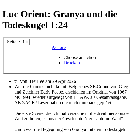
Luc Orient: Granya und die
Todeskugel 1:24
Seiten:
Actions
Choose an action
Drucken
#1 von
HeiHee am 29 Apr 2026
Wer die Comics nicht kennt: Belgisches SF-Comic von Greg
und Zeichner Eddy Paape, erschienen im Original von 1967
bis 1994, wieder aufgelegt von EHAPA als Gesamtausgabe.
Als ZACK! Leser haben die mich durchaus geprägt...
Die erste Szene, die ich mal versuche in die dreidimensionale
Welt zu holen, ist aus der Geschichte "der stählerne Wald".
Und zwar die Begegnung von Granya mit den Todeskugeln -