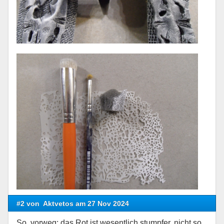
#2 von
Aktvetos am 27 Nov 2024
So, vorweg: das Rot ist wesentlich stumpfer, nicht so