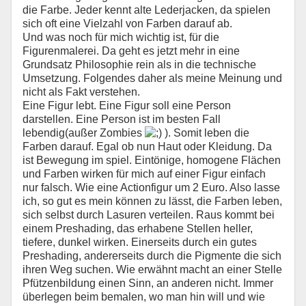
die Farbe. Jeder kennt alte Lederjacken, da spielen
sich oft eine Vielzahl von Farben darauf ab.
Und was noch für mich wichtig ist, für die
Figurenmalerei. Da geht es jetzt mehr in eine
Grundsatz Philosophie rein als in die technische
Umsetzung. Folgendes daher als meine Meinung und
nicht als Fakt verstehen.
Eine Figur lebt. Eine Figur soll eine Person
darstellen. Eine Person ist im besten Fall
lebendig(außer Zombies
). Somit leben die
Farben darauf. Egal ob nun Haut oder Kleidung. Da
ist Bewegung im spiel. Eintönige, homogene Flächen
und Farben wirken für mich auf einer Figur einfach
nur falsch. Wie eine Actionfigur um 2 Euro. Also lasse
ich, so gut es mein können zu lässt, die Farben leben,
sich selbst durch Lasuren verteilen. Raus kommt bei
einem Preshading, das erhabene Stellen heller,
tiefere, dunkel wirken. Einerseits durch ein gutes
Preshading, andererseits durch die Pigmente die sich
ihren Weg suchen. Wie erwähnt macht an einer Stelle
Pfützenbildung einen Sinn, an anderen nicht. Immer
überlegen beim bemalen, wo man hin will und wie