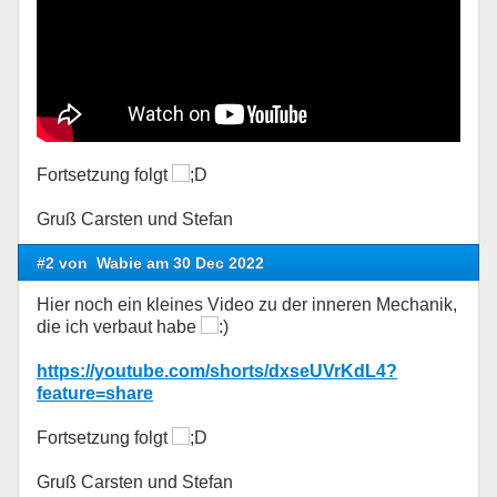
Fortsetzung folgt
Gruß Carsten und Stefan
#2 von
Wabie am 30 Dec 2022
Hier noch ein kleines Video zu der inneren Mechanik,
die ich verbaut habe
https://youtube.com/shorts/dxseUVrKdL4?
feature=share
Fortsetzung folgt
Gruß Carsten und Stefan