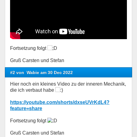
Fortsetzung folgt
Gruß Carsten und Stefan
#2 von
Wabie am 30 Dec 2022
Hier noch ein kleines Video zu der inneren Mechanik,
die ich verbaut habe
https://youtube.com/shorts/dxseUVrKdL4?
feature=share
Fortsetzung folgt
Gruß Carsten und Stefan