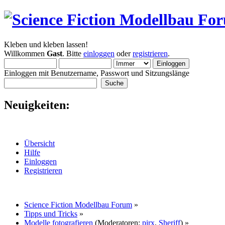
Kleben und kleben lassen!
Willkommen
Gast
. Bitte
einloggen
oder
registrieren
.
Einloggen mit Benutzername, Passwort und Sitzungslänge
Neuigkeiten:
Übersicht
Hilfe
Einloggen
Registrieren
Science Fiction Modellbau Forum
»
Tipps und Tricks
»
Modelle fotografieren
(Moderatoren:
pirx
,
Sheriff
) »