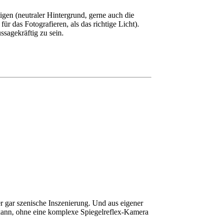
gen (neutraler Hintergrund, gerne auch die
ür das Fotografieren, als das richtige Licht).
ssagekräftig zu sein.
er gar szenische Inszenierung. Und aus eigener
n kann, ohne eine komplexe Spiegelreflex-Kamera