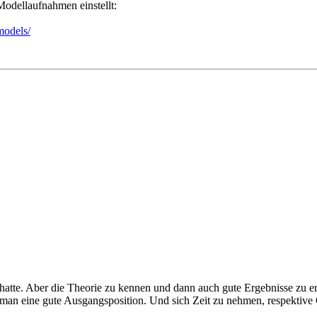
odellaufnahmen einstellt:
models/
 hatte. Aber die Theorie zu kennen und dann auch gute Ergebnisse zu er
n eine gute Ausgangsposition. Und sich Zeit zu nehmen, respektive Ge