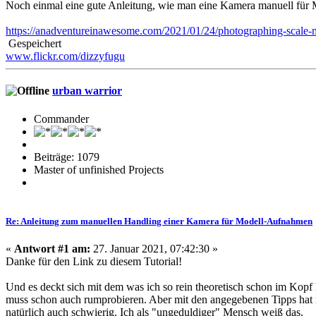
Noch einmal eine gute Anleitung, wie man eine Kamera manuell für M
https://anadventureinawesome.com/2021/01/24/photographing-scale-
Gespeichert
www.flickr.com/dizzyfugu
urban warrior
Commander
Beiträge: 1079
Master of unfinished Projects
Re: Anleitung zum manuellen Handling einer Kamera für Modell-Aufnahmen
«
Antwort #1 am:
27. Januar 2021, 07:42:30 »
Danke für den Link zu diesem Tutorial!
Und es deckt sich mit dem was ich so rein theoretisch schon im Kopf
muss schon auch rumprobieren. Aber mit den angegebenen Tipps hat ma
natürlich auch schwierig. Ich als "ungeduldiger" Mensch weiß das.