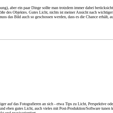
ung), aber ein paar Dinge sollte man trotzdem immer dabei berücksichti
ße des Objektes. Gutes Licht, nichts ist meiner Ansicht nach wichtiger f
uss das Bild auch so geschossen werden, dass es die Chance erhält, au
ger auf das Fotografieren an sich - etwa Tips zu Licht, Perspektive od
 und eben gutes Licht, auch vieles mit Post-Produktion/Software tune
kt und praxisorientiert.