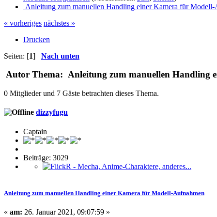
Anleitung zum manuellen Handling einer Kamera für Modell
« vorheriges
nächstes »
Drucken
Seiten: [
1
]
Nach unten
Autor
Thema: Anleitung zum manuellen Handling e
0 Mitglieder und 7 Gäste betrachten dieses Thema.
dizzyfugu
Captain
Beiträge: 3029
Anleitung zum manuellen Handling einer Kamera für Modell-Aufnahmen
«
am:
26. Januar 2021, 09:07:59 »