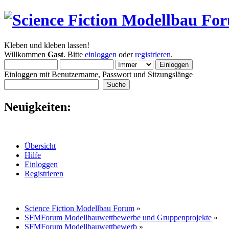
Kleben und kleben lassen!
Willkommen
Gast
. Bitte
einloggen
oder
registrieren
.
Einloggen mit Benutzername, Passwort und Sitzungslänge
Neuigkeiten:
Übersicht
Hilfe
Einloggen
Registrieren
Science Fiction Modellbau Forum
»
SFMForum Modellbauwettbewerbe und Gruppenprojekte
»
SFMForum Modellbauwettbewerb
»