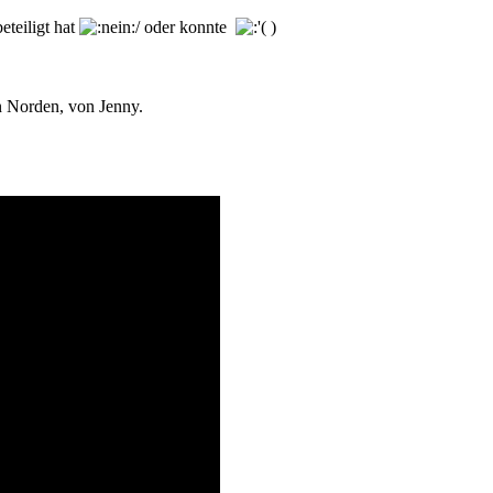
eteiligt hat
/ oder konnte
)
n Norden, von Jenny.