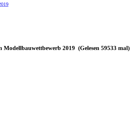
2019
n Modellbauwettbewerb 2019 (Gelesen 59533 mal)