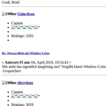
Gruß, René
Galactican
Captain
Beiträge: 3295
Re: Wassereffekt mit Window Color
«
Antwort #5 am:
04. April 2019, 10:54:43 »
Wie sieht das eigentlich langfristig aus? Vergilbt klares Window-Col
Gespeichert
dizzyfugu
Captain
Beiträge: 3029