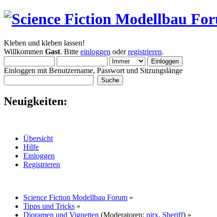
Kleben und kleben lassen!
Willkommen
Gast
. Bitte
einloggen
oder
registrieren
.
Einloggen mit Benutzername, Passwort und Sitzungslänge
Neuigkeiten:
Übersicht
Hilfe
Einloggen
Registrieren
Science Fiction Modellbau Forum
»
Tipps und Tricks
»
Dioramen und Vignetten
(Moderatoren:
pirx
,
Sheriff
) »