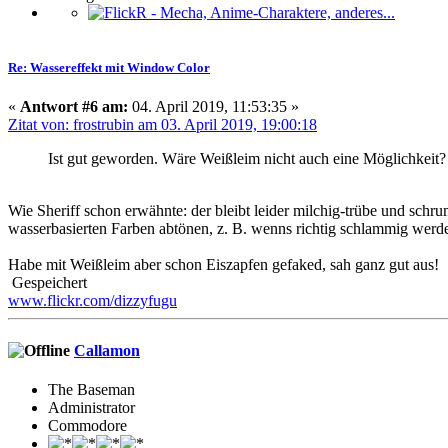
Re: Wassereffekt mit Window Color
«
Antwort #6 am:
04. April 2019, 11:53:35 »
Zitat von: frostrubin am 03. April 2019, 19:00:18
Ist gut geworden. Wäre Weißleim nicht auch eine Möglichkeit
Wie Sheriff schon erwähnte: der bleibt leider milchig-trübe und schru
wasserbasierten Farben abtönen, z. B. wenns richtig schlammig werde
Habe mit Weißleim aber schon Eiszapfen gefaked, sah ganz gut aus!
Gespeichert
www.flickr.com/dizzyfugu
Callamon
The Baseman
Administrator
Commodore