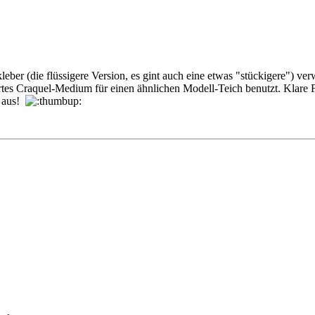
eber (die flüssigere Version, es gint auch eine etwas "stückigere") ve
rtes Craquel-Medium für einen ähnlichen Modell-Teich benutzt. Klare Fe
t aus!