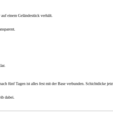
 auf einem Geländestück verhält.
ansparent.
lar.
t nach fünf Tagen ist alles fest mit der Base verbunden. Schichtdicke j
eib dabei.