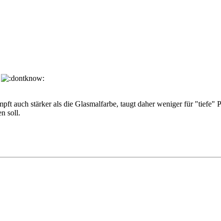
?
mpft auch stärker als die Glasmalfarbe, taugt daher weniger für "tiefe"
n soll.