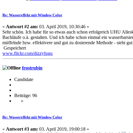
Re: Wassereffekt mit Window Color
«
Antwort #2 am:
03. April 2019, 10:30:46 »
Sehr schön. Ich habe für so etwas auch schon erfolgreich UHU Alleskl
Bachläufe o.ä. gestalten. Und ich habe schon einmal ein wasserbarsie
müffelnde bzw. effektivere und gut zu dosierende Methode - sieht gu
Gespeichert
www.flickr.com/dizzyfugu
frostrubin
Candidate
Beiträge: 96
Re: Wassereffekt mit Window Color
«
Antwort #3 am:
03. April 2019, 19:00:18 »