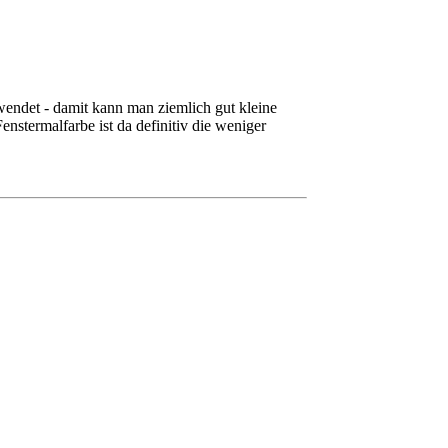
rwendet - damit kann man ziemlich gut kleine
nstermalfarbe ist da definitiv die weniger