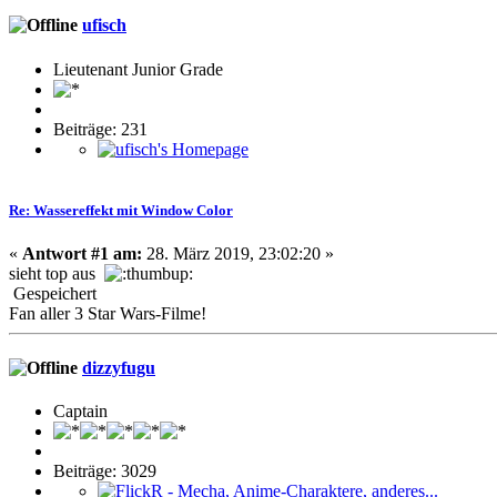
ufisch
Lieutenant Junior Grade
Beiträge: 231
Re: Wassereffekt mit Window Color
«
Antwort #1 am:
28. März 2019, 23:02:20 »
sieht top aus
Gespeichert
Fan aller 3 Star Wars-Filme!
dizzyfugu
Captain
Beiträge: 3029