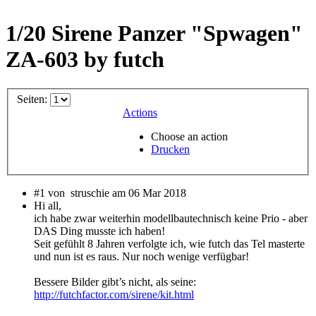
1/20 Sirene Panzer "Spwagen"
ZA-603 by futch
Seiten:
Actions
Choose an action
Drucken
#1 von
struschie am 06 Mar 2018
Hi all,
ich habe zwar weiterhin modellbautechnisch keine Prio - aber
DAS Ding musste ich haben!
Seit gefühlt 8 Jahren verfolgte ich, wie futch das Tel masterte
und nun ist es raus. Nur noch wenige verfügbar!
Bessere Bilder gibt’s nicht, als seine:
http://futchfactor.com/sirene/kit.html