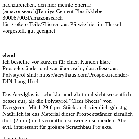
nachzureichen, den hier meinte Sheriff:
[amazonsearch]Tamiya Cement Plastikkleber
300087003[/amazonsearch]
für größere Teile/Flächen aus PS wie hier im Thread
vorgestellt gut geeignet.
elend
:
Ich bestellte vor kurzem für einen Kunden klare
Prospektständer und war überrascht, dass diese aus
Polystyrol sind: https://acrylhaus.com/Prospektstaender-
DIN-Lang-Hoch
Das Acrylglas ist sehr klar und glatt und sieht wesentlich
besser aus, als die Polystyrol "Clear Sheets" von
Evergreen. Mit 1,29 € pro Stück auch ziemlich günstig.
Natürlich ist das Material dieser Prospektständer ziemlich
dick (2 mm) und vermutlich schwer zu schneiden. Aber
evtl. interessant für größere Scratchbau Projekte.
Navigation