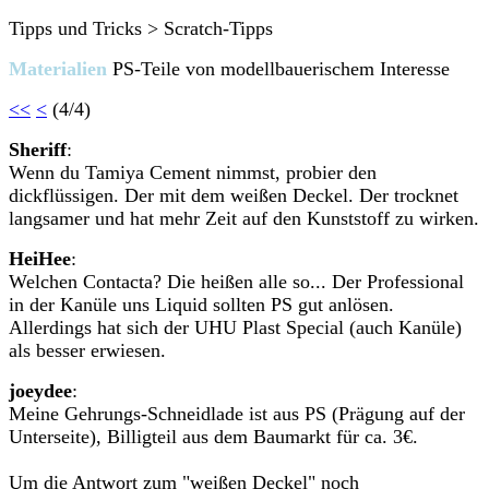
Tipps und Tricks > Scratch-Tipps
Materialien
PS-Teile von modellbauerischem Interesse
<<
<
(4/4)
Sheriff
:
Wenn du Tamiya Cement nimmst, probier den
dickflüssigen. Der mit dem weißen Deckel. Der trocknet
langsamer und hat mehr Zeit auf den Kunststoff zu wirken.
HeiHee
:
Welchen Contacta? Die heißen alle so... Der Professional
in der Kanüle uns Liquid sollten PS gut anlösen.
Allerdings hat sich der UHU Plast Special (auch Kanüle)
als besser erwiesen.
joeydee
:
Meine Gehrungs-Schneidlade ist aus PS (Prägung auf der
Unterseite), Billigteil aus dem Baumarkt für ca. 3€.
Um die Antwort zum "weißen Deckel" noch