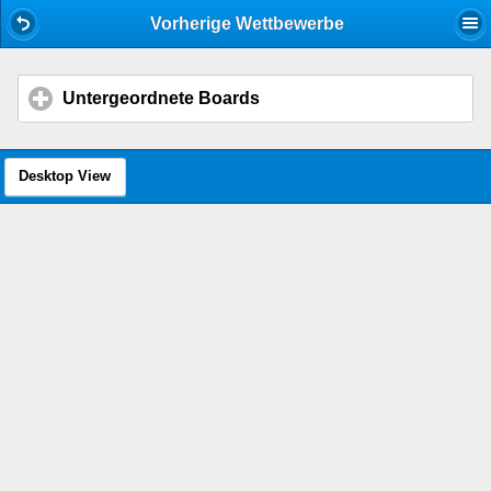
Mobile View
Vorherige Wettbewerbe
Untergeordnete Boards
click to expand contents
Desktop View