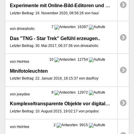
Experimente mit Online-Bild-Editoren und deren Filter
Letzter Beitrag: 16. November 2020, 08:56:26 von haui
7
16397
von driveaholic
Das "TNG - Star Trek" Gefühl erzeugen..
Letzter Beitrag: 30. Mai 2017, 06:37:36 von driveaholic
10
12754
von HeiHee
Minifotoleuchten
Letzter Beitrag: 22. Januar 2016, 16:15:37 von dasRoy
9
12972
von joeydee
Komplexe/transparente Objekte vor digitalen Hintergründen freistellen
Letzter Beitrag: 10. August 2015, 19:02:17 von propdoc
2
9915
von HeiHee