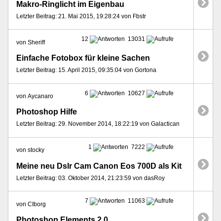
Makro-Ringlicht im Eigenbau
Letzter Beitrag: 21. Mai 2015, 19:28:24 von Fbstr
12
13031
von Sheriff
Einfache Fotobox für kleine Sachen
Letzter Beitrag: 15. April 2015, 09:35:04 von Gortona
6
10627
von Aycanaro
Photoshop Hilfe
Letzter Beitrag: 29. November 2014, 18:22:19 von Galactican
1
7222
von stocky
Meine neu Dslr Cam Canon Eos 700D als Kit
Letzter Beitrag: 03. Oktober 2014, 21:23:59 von dasRoy
7
11063
von CIborg
Photoshop Elements 2.0