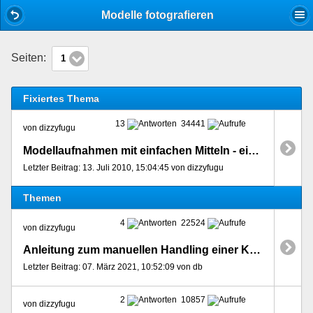
Mobile View
Modelle fotografieren
Seiten:
1
Fixiertes Thema
13
34441
von dizzyfugu
Modellaufnahmen mit einfachen Mitteln - eine kleine Anleitung
Letzter Beitrag: 13. Juli 2010, 15:04:45 von dizzyfugu
Themen
4
22524
von dizzyfugu
Anleitung zum manuellen Handling einer Kamera für Modell-Aufnahmen
Letzter Beitrag: 07. März 2021, 10:52:09 von db
2
10857
von dizzyfugu