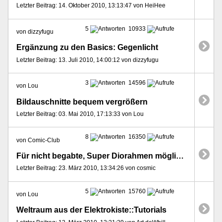
Letzter Beitrag: 14. Oktober 2010, 13:13:47 von HeiHee
5
10933
von dizzyfugu
Ergänzung zu den Basics: Gegenlicht
Letzter Beitrag: 13. Juli 2010, 14:00:12 von dizzyfugu
3
14596
von Lou
Bildauschnitte bequem vergrößern
Letzter Beitrag: 03. Mai 2010, 17:13:33 von Lou
8
16350
von Comic-Club
Für nicht begabte, Super Diorahmen möglichkeiten
Letzter Beitrag: 23. März 2010, 13:34:26 von cosmic
5
15760
von Lou
Weltraum aus der Elektrokiste::Tutorials