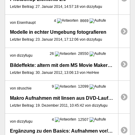
Letzter Beitrag: 27. Januar 2014, 14:57:18 von dizzyfugu
4
8669
von Eisenhaupt
Modelle in echter Umgebung fotografieren
Letzter Beitrag: 23. Januar 2014, 17:12:06 von dizzyfugu
26
28550
von dizzyfugu
Bildeffekte: altern mit dem MS Movie Maker & Online-Diensten
Letzter Beitrag: 30. Januar 2012, 13:06:13 von HeiHee
9
12099
von struschie
Makro Aufnahmen mit linsen aus DVD-Laufwerken
Letzter Beitrag: 19. Dezember 2011, 10:45:42 von dizzyfugu
4
12507
von dizzyfugu
Ergänzung zu den Basics: Aufnahmen vor/auf Schwarz