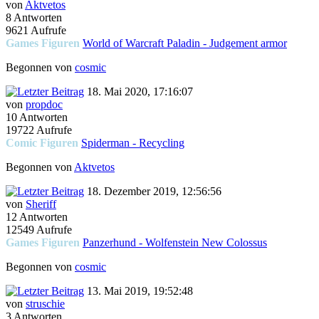
von
Aktvetos
8 Antworten
9621 Aufrufe
Games Figuren
World of Warcraft Paladin - Judgement armor
Begonnen von
cosmic
18. Mai 2020, 17:16:07
von
propdoc
10 Antworten
19722 Aufrufe
Comic Figuren
Spiderman - Recycling
Begonnen von
Aktvetos
18. Dezember 2019, 12:56:56
von
Sheriff
12 Antworten
12549 Aufrufe
Games Figuren
Panzerhund - Wolfenstein New Colossus
Begonnen von
cosmic
13. Mai 2019, 19:52:48
von
struschie
3 Antworten