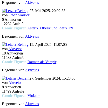
Begonnen von
Aktvetos
27. Mai 2025, 20:02:33
von
urban warrior
6 Antworten
12232 Aufrufe
Comic Figuren
Asterix, Obelix und Idefix 1:9
Begonnen von
Aktvetos
15. April 2025, 11:07:05
von
Aktvetos
18 Antworten
11533 Aufrufe
Comic Figuren
Batman als Vampir
Begonnen von
Aktvetos
27. September 2024, 15:23:08
von
Aktvetos
8 Antworten
11499 Aufrufe
Comic Figuren
Violator
Begonnen von
Aktvetos