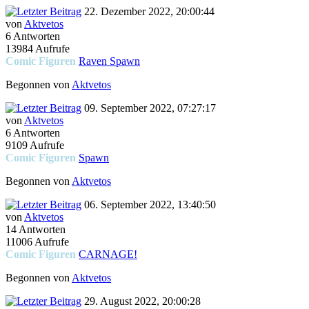
22. Dezember 2022, 20:00:44
von
Aktvetos
6 Antworten
13984 Aufrufe
Comic Figuren
Raven Spawn
Begonnen von
Aktvetos
09. September 2022, 07:27:17
von
Aktvetos
6 Antworten
9109 Aufrufe
Comic Figuren
Spawn
Begonnen von
Aktvetos
06. September 2022, 13:40:50
von
Aktvetos
14 Antworten
11006 Aufrufe
Comic Figuren
CARNAGE!
Begonnen von
Aktvetos
29. August 2022, 20:00:28