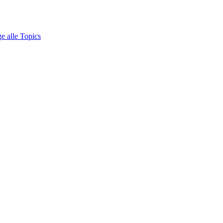
e alle Topics