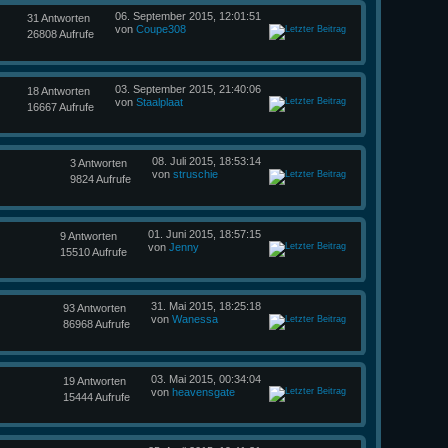
06. September 2015, 12:01:51
31 Antworten
von
Coupe308
26808 Aufrufe
03. September 2015, 21:40:06
18 Antworten
von
Staalplaat
16667 Aufrufe
08. Juli 2015, 18:53:14
3 Antworten
von
struschie
9824 Aufrufe
01. Juni 2015, 18:57:15
9 Antworten
von
Jenny
15510 Aufrufe
31. Mai 2015, 18:25:18
93 Antworten
von
Wanessa
86968 Aufrufe
03. Mai 2015, 00:34:04
19 Antworten
von
heavensgate
15444 Aufrufe