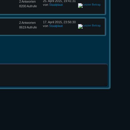
25. April 2015, 19:41:31
2 Antworten
von
Staalplaat
8200 Aufrufe
17. April 2015, 23:56:30
2 Antworten
von
Staalplaat
8619 Aufrufe