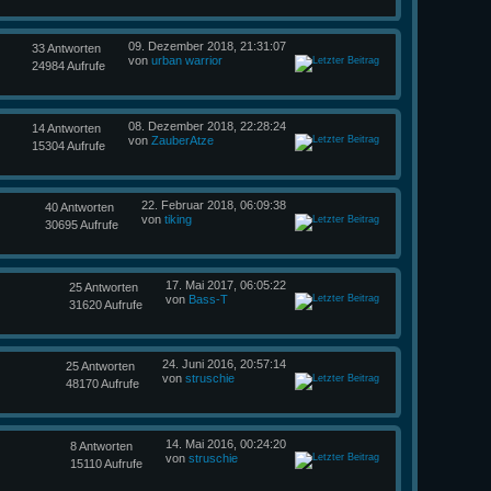
09. Dezember 2018, 21:31:07
33 Antworten
von
urban warrior
24984 Aufrufe
08. Dezember 2018, 22:28:24
14 Antworten
von
ZauberAtze
15304 Aufrufe
22. Februar 2018, 06:09:38
40 Antworten
von
tiking
30695 Aufrufe
17. Mai 2017, 06:05:22
25 Antworten
von
Bass-T
31620 Aufrufe
24. Juni 2016, 20:57:14
25 Antworten
von
struschie
48170 Aufrufe
14. Mai 2016, 00:24:20
8 Antworten
von
struschie
15110 Aufrufe