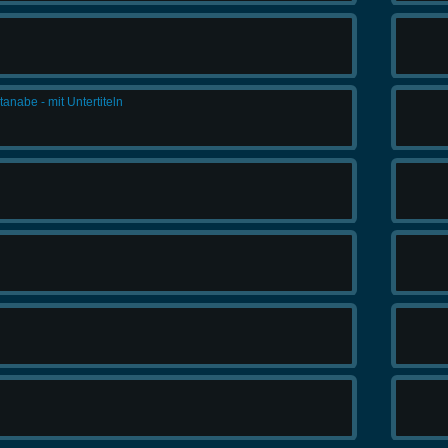
abe - mit Untertiteln