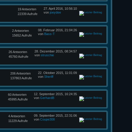
27. April 2016, 10:56:10
19 Antworten
von
joeydee
22339 Aufrufe
08. Februar 2016, 21:04:26
2 Antworten
von
Bass-T
15652 Aufrufe
28. Dezember 2015, 08:34:57
26 Antworten
von
struschie
45760 Aufrufe
22. Oktober 2015, 11:01:09
206 Antworten
von
Sheriff
137863 Aufrufe
12. September 2015, 16:24:35
60 Antworten
von
GerhardB
45995 Aufrufe
09. September 2015, 22:31:06
4 Antworten
von
Coupe308
11229 Aufrufe