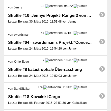
132
95222
von Jenny
Shuttle #10- Jennys Projekt- Ranger3 von Buck Rogers aus SIKU Shuttle
Letzter Beitrag: 30. März 2015, 11:51:48 von Jenny
57
42151
von swordsman
Shuttle #04 - swordsman's Projekt:"Concept Shuttle 2.0"
Letzter Beitrag: 24. März 2015, 19:54:20 von Jenny
7
10987
von Knife-Edge
Shuttle #8 katastrophale Überraschung
Letzter Beitrag: 24. März 2015, 19:52:03 von Jenny
174
110431
von SandStalker
Shuttle #18-Kowalski Cargo
Letzter Beitrag: 06. Februar 2015, 23:51:36 von Galactican