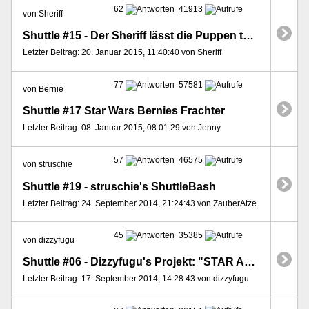
62
41913
von Sheriff
Shuttle #15 - Der Sheriff lässt die Puppen tanzen
Letzter Beitrag: 20. Januar 2015, 11:40:40 von Sheriff
77
57581
von Bernie
Shuttle #17 Star Wars Bernies Frachter
Letzter Beitrag: 08. Januar 2015, 08:01:29 von Jenny
57
46575
von struschie
Shuttle #19 - struschie's ShuttleBash
Letzter Beitrag: 24. September 2014, 21:24:43 von ZauberAtze
45
35385
von dizzyfugu
Shuttle #06 - Dizzyfugu's Projekt: "STAR ALLIANCE Flug ST-0211 dockt an" (1:200)
Letzter Beitrag: 17. September 2014, 14:28:43 von dizzyfugu